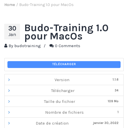
Home
/
Budo-Training 1.0 pour MacOs
Budo-Training 1.0
30
pour MacOs
Jan
By
budotraining
/
0 Comments
TÉLÉCHARGER
Version
1.1.6
Télécharger
34
Taille du fichier
109 Mo
Nombre de fichiers
1
Date de création
janvier 30, 2022