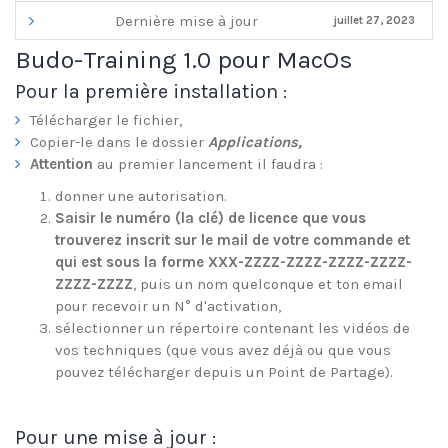
Dernière mise à jour
juillet 27, 2023
Budo-Training 1.0 pour MacOs
Pour la première installation :
Télécharger le fichier,
Copier-le dans le dossier
Applications,
Attention
au premier lancement il faudra :
donner une autorisation.
Saisir le numéro (la clé) de licence que vous
trouverez inscrit sur le mail de votre commande et
qui est sous la forme XXX-ZZZZ-ZZZZ-ZZZZ-ZZZZ-
ZZZZ-ZZZZ
, puis un nom quelconque et ton email
pour recevoir un N° d'activation,
sélectionner un répertoire contenant les vidéos de
vos techniques (que vous avez déjà ou que vous
pouvez télécharger depuis un Point de Partage).
Pour une mise à jour :