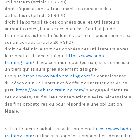
Utilisateurs (article 18 RGPD)
droit d’opposition au traitement des données des
Utilisateurs (article 21 RGPD)
droit à la portabilité des données que les Utilisateurs
auront fournies, lorsque ces données font l’objet de
traitements automatisés fondés sur leur consentement ou
sur un contrat (article 20 RGPD)
droit de définir le sort des données des Utilisateurs après
leur mort et de choisir à qui
https://www.budo-
training.com/
devra communiquer (ou non) ses données à
un tiers qu’ils aura préalablement désigné
Dès que
https://www.budo-training.com/
a connaissance
du décès d’un Utilisateur et à défaut d’instructions de sa
part,
https://www.budo-training.com/
s’engage à détruire
ses données, sauf si leur conservation s’avère nécessaire à
des fins probatoires ou pour répondre à une obligation
légale.
Si l’Utilisateur souhaite savoir comment
https://www.budo-
training.com/
utilise ses Données Personnelles, demander