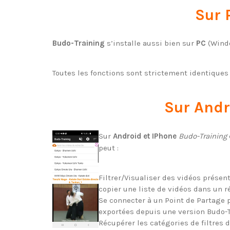
Sur 
Budo-Training
s’installe aussi bien sur
PC
(Windo
Toutes les fonctions sont strictement identiques
Sur Andr
Sur
Android et IPhone
Budo-Training
peut :
Filtrer/Visualiser des vidéos présent
copier une liste de vidéos dans un r
Se connecter à un Point de Partage 
exportées depuis une version Budo-
Récupérer les catégories de filtres 