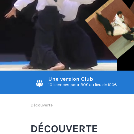
Une version Club
10 licences pour 80€ au lieu de 100€
Découverte
DÉCOUVERTE