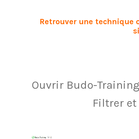
Retrouver une technique o
s
Ouvrir Budo-Trainin
Filtrer e