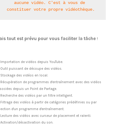
aucune vidéo. C'est à vous de 
constituer votre propre vidéothèque.
is tout est prévu pour vous faciliter la tâche
!
Importation de vidéos depuis YouTube.
Outil puissant de découpe des vidéos.
Stockage des vidéos en local.
Récupération de programmes d'entraînement avec des vidéos
sociées depuis un Point de Partage.
Recherche des vidéos par un filtre intelligent.
Filtrage des vidéos à partir de catégories prédéfinies ou par
lection d'un programme d'entraînement.
Lecture des vidéos avec curseur de placement et ralenti.
Activation/désactivation du son.