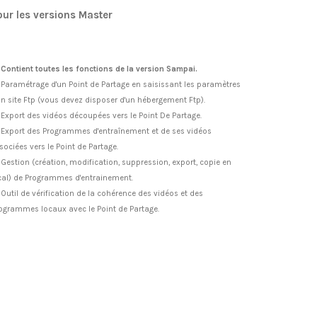
our les versions Master
Contient toutes les fonctions de la version Sampai.
Paramétrage d'un Point de Partage en saisissant les paramètres
un site Ftp (vous devez disposer d'un hébergement Ftp).
Export des vidéos découpées vers le Point De Partage.
Export des Programmes d'entraînement et de ses vidéos
sociées vers le Point de Partage.
Gestion (création, modification, suppression, export, copie en
cal) de Programmes d'entrainement.
Outil de vérification de la cohérence des vidéos et des
ogrammes locaux avec le Point de Partage.